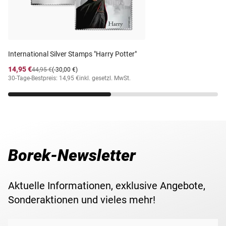
Erhaltung
Lieferzeit
5-6 Wochen
International Silver Stamps "Harry Potter"
14,95 €
44,95 €
(-30,00 €)
30-Tage-Bestpreis: 14,95 €
inkl. gesetzl. MwSt.
Borek-Newsletter
Aktuelle Informationen, exklusive Angebote,
Sonderaktionen und vieles mehr!