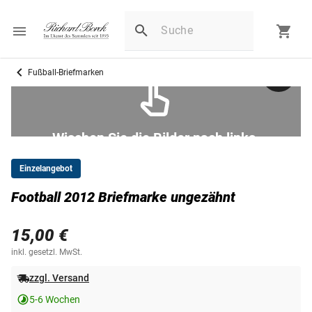
Fußball-Briefmarken
Wischen Sie die Bilder nach links.
Einzelangebot
Football 2012 Briefmarke ungezähnt
15,00 €
inkl. gesetzl. MwSt.
zzgl. Versand
5-6 Wochen