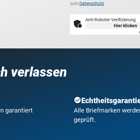
zum
Datenschutz
.
Anti-Roboter-Verifizierung
Hier klicken
ch verlassen
Echtheitsgaranti
n garantiert
Alle Briefmarken werden
geprüft.