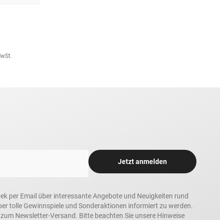
MwSt.
Jetzt anmelden
rek per Email über interessante Angebote und Neuigkeiten rund
 tolle Gewinnspiele und Sonderaktionen informiert zu werden.
h zum Newsletter-Versand. Bitte beachten Sie unsere Hinweise