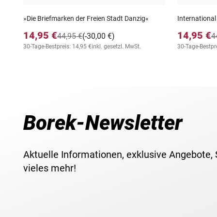
»Die Briefmarken der Freien Stadt Danzig«
International
14,95 €
14,95 €
44,95 €
(-30,00 €)
4
30-Tage-Bestpreis: 14,95 €
inkl. gesetzl. MwSt.
30-Tage-Bestpre
Borek-Newsletter
Aktuelle Informationen, exklusive Angebote,
vieles mehr!