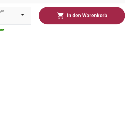
ge
In den Warenkorb
bar