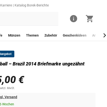
Karriere
Katalog Borek-Berichte
fe
Münzen
Themen
Zubehör
Geschenkideen
Anlagego
elangebot
ball – Brazil 2014 Briefmarke ungezähnt
5,00 €
esetzl. MwSt.
gl. Versand
-6 Wochen