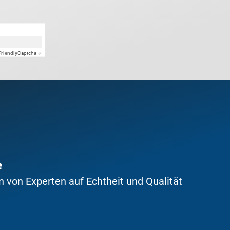
Friendly
Captcha ⇗
e
 von Experten auf Echtheit und Qualität