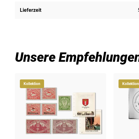
Lieferzeit
Unsere Empfehlunge
Kollektion
Kollektion