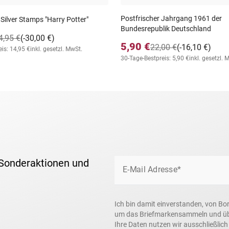
Postfrischer Jahrgang 1961 der
 Silver Stamps "Harry Potter"
Bundesrepublik Deutschland
4,95 €
(-30,00 €)
5,90 €
22,00 €
(-16,10 €)
is: 14,95 €
inkl. gesetzl. MwSt.
30-Tage-Bestpreis: 5,90 €
inkl. gesetzl. 
 Sonderaktionen und
E-Mail Adresse*
Ich bin damit einverstanden, von Bo
um das Briefmarkensammeln und über
Ihre Daten nutzen wir ausschließlic