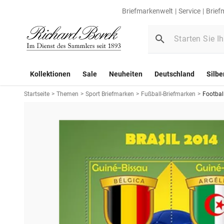
Briefmarkenwelt
Service
Brief
Kollektionen
Sale
Neuheiten
Deutschland
Silbe
Startseite
>
Themen
>
Sport Briefmarken
>
Fußball-Briefmarken
>
Footbal