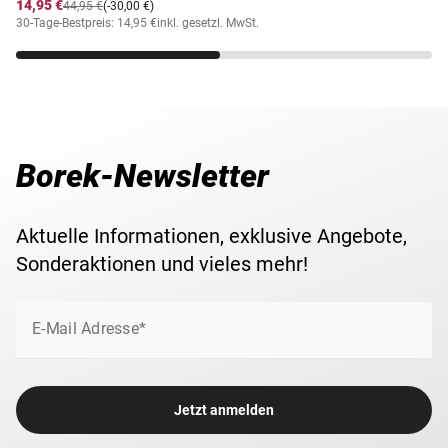
14,95 €
44,95 €
(-30,00 €)
30-Tage-Bestpreis: 14,95 €
inkl. gesetzl. MwSt.
Borek-Newsletter
Aktuelle Informationen, exklusive Angebote,
Sonderaktionen und vieles mehr!
E-Mail Adresse*
Jetzt anmelden