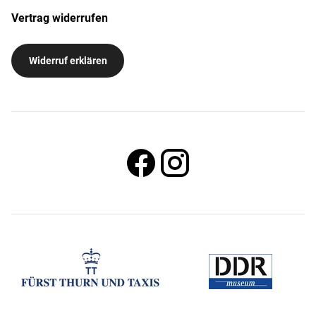
Vertrag widerrufen
Widerruf erklären