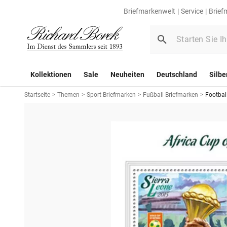
Briefmarkenwelt
Service
Brief
Kollektionen
Sale
Neuheiten
Deutschland
Silbe
Startseite
>
Themen
>
Sport Briefmarken
>
Fußball-Briefmarken
>
Footbal