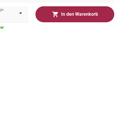
ge
In den Warenkorb
bar