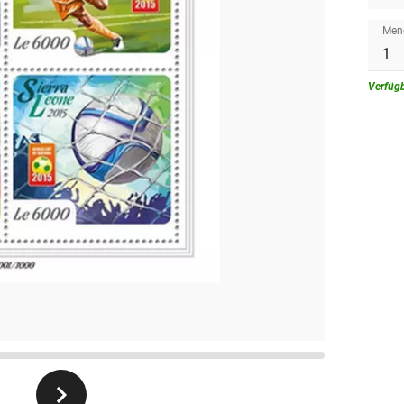
Men
Verfüg