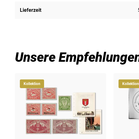
Lieferzeit
Unsere Empfehlunge
Kollektion
Kollektion