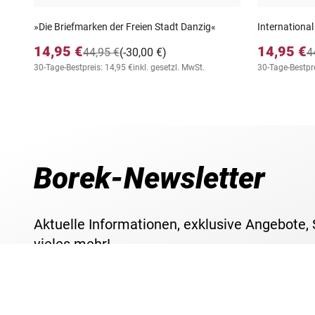
»Die Briefmarken der Freien Stadt Danzig«
International
14,95 €
14,95 €
44,95 €
(-30,00 €)
4
30-Tage-Bestpreis: 14,95 €
inkl. gesetzl. MwSt.
30-Tage-Bestpre
Borek-Newsletter
Aktuelle Informationen, exklusive Angebote,
vieles mehr!