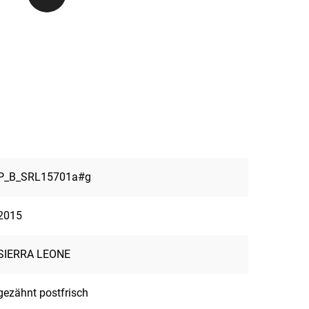
P_B_SRL15701a#g
2015
SIERRA LEONE
gezähnt postfrisch