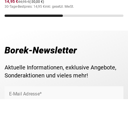
14,95 €
44,95 €
(-30,00 €)
30-Tage-Bestpreis: 14,95 €
inkl. gesetzl. MwSt.
Borek-Newsletter
Aktuelle Informationen, exklusive Angebote,
Sonderaktionen und vieles mehr!
E-Mail Adresse*
Jetzt anmelden