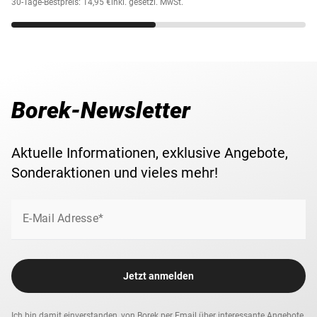
30-Tage-Bestpreis: 14,95 €
inkl. gesetzl. MwSt.
Borek-Newsletter
Aktuelle Informationen, exklusive Angebote,
Sonderaktionen und vieles mehr!
E-Mail Adresse*
Jetzt anmelden
Ich bin damit einverstanden, von Borek per Email über interessante Angebote