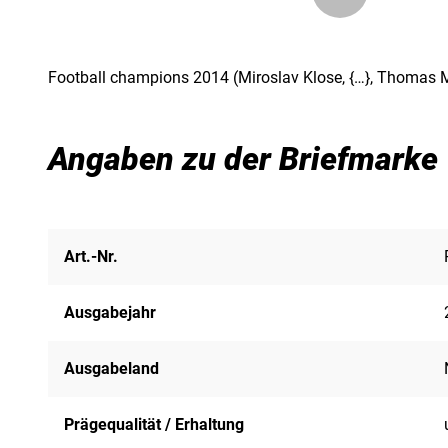
Football champions 2014 (Miroslav Klose, {…}, Thomas M
Angaben zu der Briefmarke
Art.-Nr.
Ausgabejahr
Ausgabeland
Prägequalität / Erhaltung