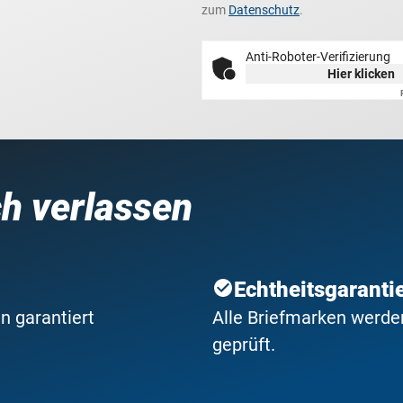
zum
Datenschutz
.
Anti-Roboter-Verifizierung
Hier klicken
ch verlassen
Echtheitsgaranti
n garantiert
Alle Briefmarken werden
geprüft.