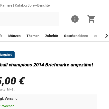
Karriere
Katalog Borek-Berichte
fe
Münzen
Themen
Zubehör
Geschenkideen
Anlagego
elangebot
ball champions 2014 Briefmarke ungezähnt
5,00 €
esetzl. MwSt.
gl. Versand
-6 Wochen