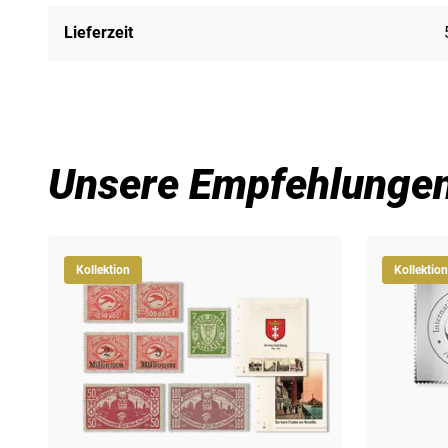
Lieferzeit
Unsere Empfehlunge
Kollektion
Kollektion