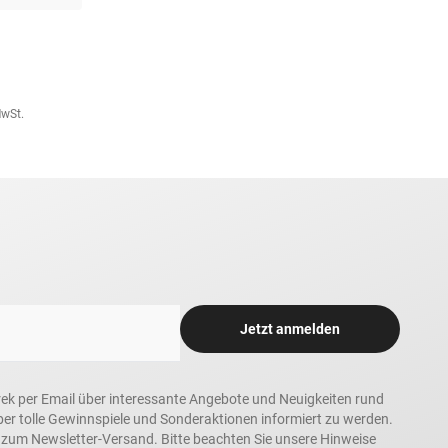
MwSt.
Jetzt anmelden
rek per Email über interessante Angebote und Neuigkeiten rund
 tolle Gewinnspiele und Sonderaktionen informiert zu werden.
h zum Newsletter-Versand. Bitte beachten Sie unsere Hinweise