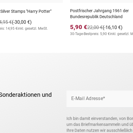
Postfrischer Jahrgang 1961 der
 Silver Stamps "Harry Potter"
Bundesrepublik Deutschland
4,95 €
(-30,00 €)
5,90 €
22,00 €
(-16,10 €)
is: 14,95 €
inkl. gesetzl. MwSt.
30-Tage-Bestpreis: 5,90 €
inkl. gesetzl. 
 Sonderaktionen und
E-Mail Adresse*
Ich bin damit einverstanden, von Bo
um das Briefmarkensammeln und über
Ihre Daten nutzen wir ausschließlic