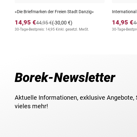
»Die Briefmarken der Freien Stadt Danzig«
International
14,95 €
14,95 €
44,95 €
(-30,00 €)
4
30-Tage-Bestpreis: 14,95 €
inkl. gesetzl. MwSt.
30-Tage-Bestpre
Borek-Newsletter
Aktuelle Informationen, exklusive Angebote,
vieles mehr!