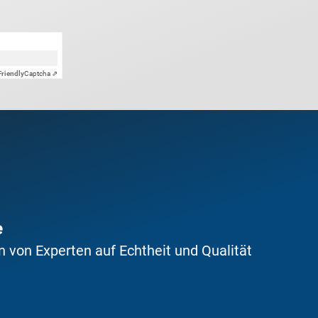
Friendly
Captcha ⇗
e
 von Experten auf Echtheit und Qualität