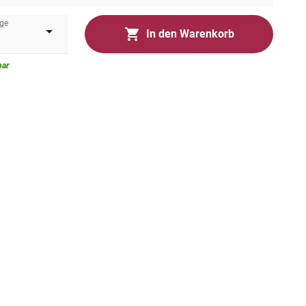
ge
In den Warenkorb
bar