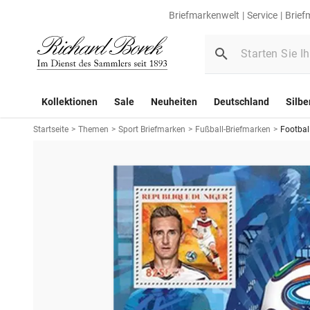
Briefmarkenwelt
Service
Brief
Kollektionen
Sale
Neuheiten
Deutschland
Silbe
Startseite
>
Themen
>
Sport Briefmarken
>
Fußball-Briefmarken
>
Footbal