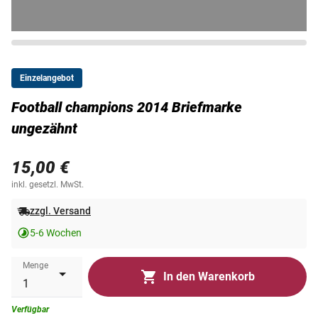
Einzelangebot
Football champions 2014 Briefmarke
ungezähnt
15,00 €
inkl. gesetzl. MwSt.
zzgl. Versand
5-6 Wochen
Menge
In den Warenkorb
Verfügbar