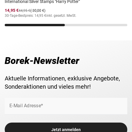
International Silver Stamps "Harry Potter"
14,95 €
44,95 €
(-30,00 €)
30-Tage-Bestpreis: 14,95 €
inkl. gesetzl. MwSt.
Borek-Newsletter
Aktuelle Informationen, exklusive Angebote,
Sonderaktionen und vieles mehr!
E-Mail Adresse*
Jetzt anmelden