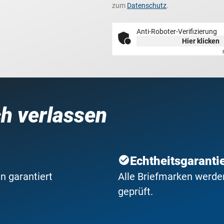
zum
Datenschutz
.
Anti-Roboter-Verifizierung
Hier klicken
ch verlassen
Echtheitsgaranti
n garantiert
Alle Briefmarken werden
geprüft.