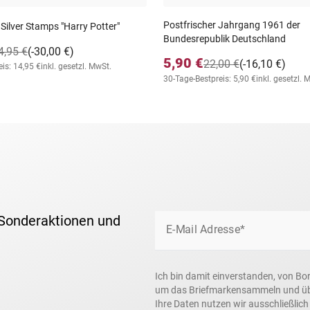
Postfrischer Jahrgang 1961 der
 Silver Stamps "Harry Potter"
Bundesrepublik Deutschland
4,95 €
(-30,00 €)
5,90 €
22,00 €
(-16,10 €)
is: 14,95 €
inkl. gesetzl. MwSt.
30-Tage-Bestpreis: 5,90 €
inkl. gesetzl. 
 Sonderaktionen und
E-Mail Adresse*
Ich bin damit einverstanden, von Bo
um das Briefmarkensammeln und über
Ihre Daten nutzen wir ausschließlic