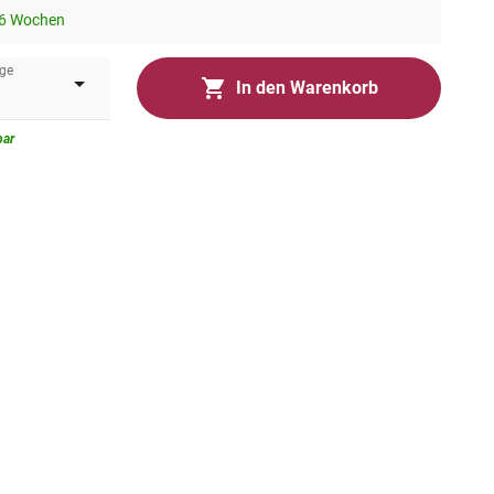
-6 Wochen
ge
In den Warenkorb
bar