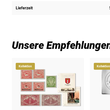
Lieferzeit
Unsere Empfehlunge
Kollektion
Kollektion