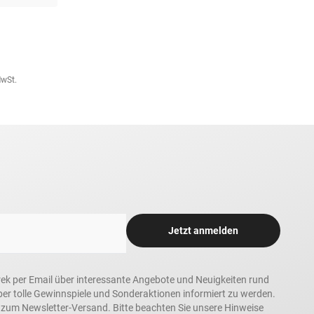
MwSt.
Jetzt anmelden
rek per Email über interessante Angebote und Neuigkeiten rund
 tolle Gewinnspiele und Sonderaktionen informiert zu werden.
h zum Newsletter-Versand. Bitte beachten Sie unsere Hinweise