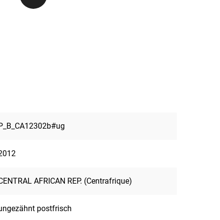
P_B_CA12302b#ug
2012
CENTRAL AFRICAN REP. (Centrafrique)
ungezähnt postfrisch