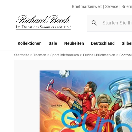
Briefmarkenwelt
Service
Brief
Kollektionen
Sale
Neuheiten
Deutschland
Silbe
Startseite
>
Themen
>
Sport Briefmarken
>
Fußball-Briefmarken
>
Footbal