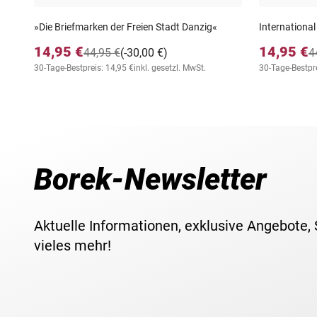
»Die Briefmarken der Freien Stadt Danzig«
International
14,95 €
14,95 €
44,95 €
(-30,00 €)
4
30-Tage-Bestpreis: 14,95 €
inkl. gesetzl. MwSt.
30-Tage-Bestpre
Borek-Newsletter
Aktuelle Informationen, exklusive Angebote,
vieles mehr!