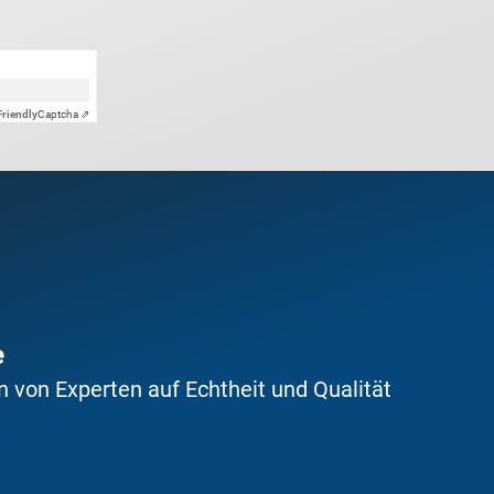
Friendly
Captcha ⇗
e
 von Experten auf Echtheit und Qualität