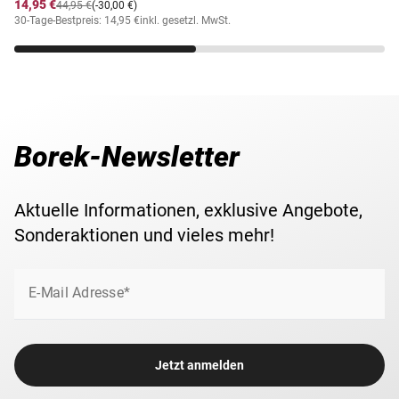
14,95 €
44,95 €
(-30,00 €)
30-Tage-Bestpreis: 14,95 €
inkl. gesetzl. MwSt.
Borek-Newsletter
Aktuelle Informationen, exklusive Angebote,
Sonderaktionen und vieles mehr!
E-Mail Adresse*
Jetzt anmelden