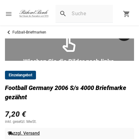
Fußball-Briefmarken
Wischen Sie die Bilder nach links.
Einzelangebot
Football Germany 2006 S/s 4000 Briefmarke
gezähnt
7,20 €
inkl. gesetzl. MwSt.
zzgl. Versand