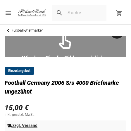
Fußball-Briefmarken
Wischen Sie die Bilder nach links.
Einzelangebot
Football Germany 2006 S/s 4000 Briefmarke
ungezähnt
15,00 €
inkl. gesetzl. MwSt.
zzgl. Versand