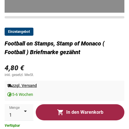
Einzelangebot
Football on Stamps, Stamp of Monaco (
Football ) Briefmarke gezähnt
4,80 €
inkl. gesetzl. MwSt.
zzgl. Versand
5-6 Wochen
Menge
In den Warenkorb
Verfügbar