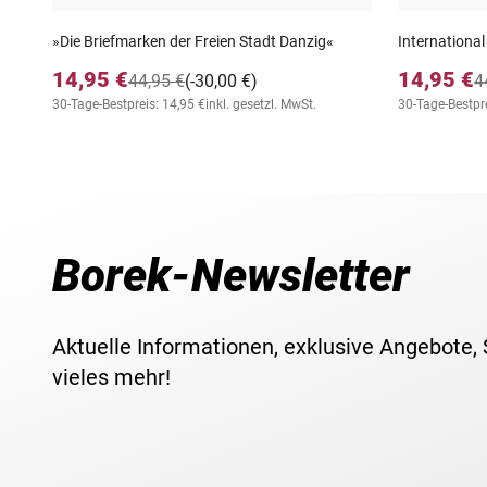
»Die Briefmarken der Freien Stadt Danzig«
International
14,95 €
14,95 €
44,95 €
(-30,00 €)
4
30-Tage-Bestpreis: 14,95 €
inkl. gesetzl. MwSt.
30-Tage-Bestpre
Borek-Newsletter
Aktuelle Informationen, exklusive Angebote,
vieles mehr!