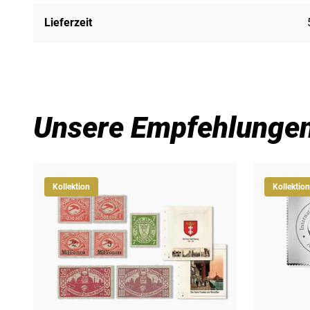
Lieferzeit
Unsere Empfehlunge
Kollektion
Kollektion