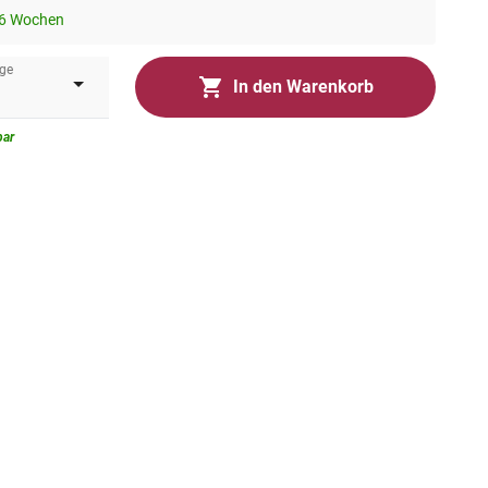
-6 Wochen
ge
In den Warenkorb
bar