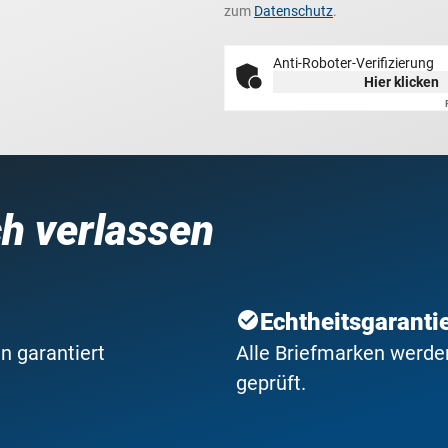
zum
Datenschutz
.
Anti-Roboter-Verifizierung
Hier klicken
ch verlassen
Echtheitsgaranti
n garantiert
Alle Briefmarken werden
geprüft.