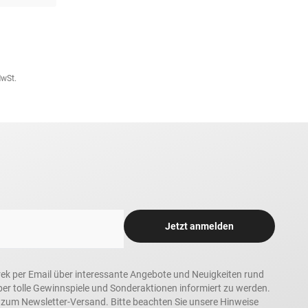
MwSt.
Jetzt anmelden
rek per Email über interessante Angebote und Neuigkeiten rund
 tolle Gewinnspiele und Sonderaktionen informiert zu werden.
h zum Newsletter-Versand. Bitte beachten Sie unsere Hinweise