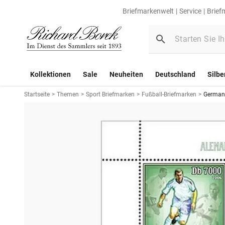
Briefmarkenwelt
Service
Brief
Kollektionen
Sale
Neuheiten
Deutschland
Silbe
Startseite
>
Themen
>
Sport Briefmarken
>
Fußball-Briefmarken
>
Germany