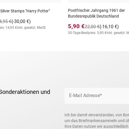
Postfrischer Jahrgang 1961 der
 Silver Stamps "Harry Potter"
Bundesrepublik Deutschland
4,95 €
(-30,00 €)
5,90 €
22,00 €
(-16,10 €)
is: 14,95 €
inkl. gesetzl. MwSt.
30-Tage-Bestpreis: 5,90 €
inkl. gesetzl. 
 Sonderaktionen und
E-Mail Adresse*
Ich bin damit einverstanden, von Bo
um das Briefmarkensammeln und über
Ihre Daten nutzen wir ausschließlic