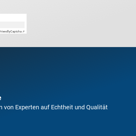
Friendly
Captcha ⇗
e
 von Experten auf Echtheit und Qualität