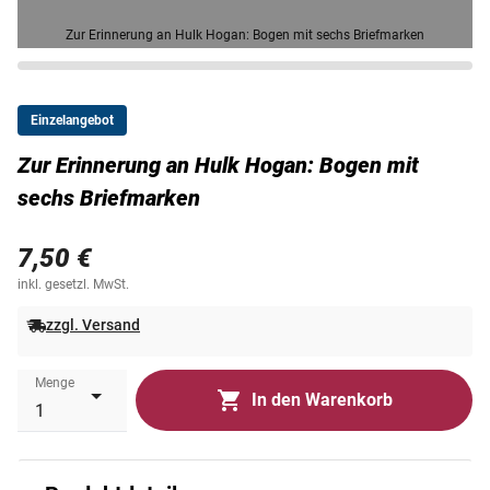
Zur Erinnerung an Hulk Hogan: Bogen mit sechs Briefmarken
Einzelangebot
Zur Erinnerung an Hulk Hogan: Bogen mit
sechs Briefmarken
7,50 €
inkl. gesetzl. MwSt.
zzgl. Versand
Menge
In den Warenkorb