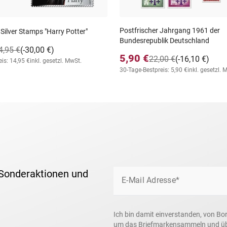
Postfrischer Jahrgang 1961 der
 Silver Stamps "Harry Potter"
Bundesrepublik Deutschland
4,95 €
(-30,00 €)
5,90 €
22,00 €
(-16,10 €)
is: 14,95 €
inkl. gesetzl. MwSt.
30-Tage-Bestpreis: 5,90 €
inkl. gesetzl. 
 Sonderaktionen und
E-Mail Adresse*
Ich bin damit einverstanden, von Bo
um das Briefmarkensammeln und über