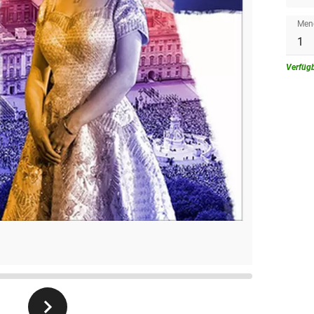
Men
Verfüg