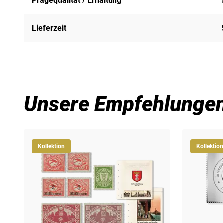
Prägequalität / Erhaltung
Lieferzeit
Unsere Empfehlunge
Kollektion
Kollektion