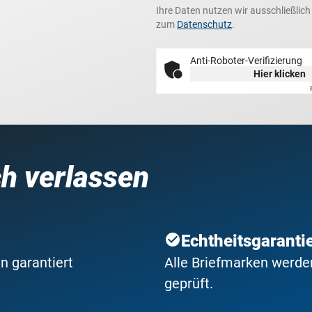
Ihre Daten nutzen wir ausschließlic
zum
Datenschutz
.
Anti-Roboter-Verifizierung
Hier klicken
ch verlassen
Echtheitsgaranti
n garantiert
Alle Briefmarken werden
geprüft.