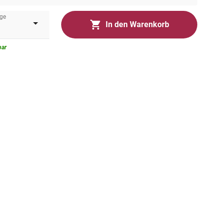
ge
In den Warenkorb
bar