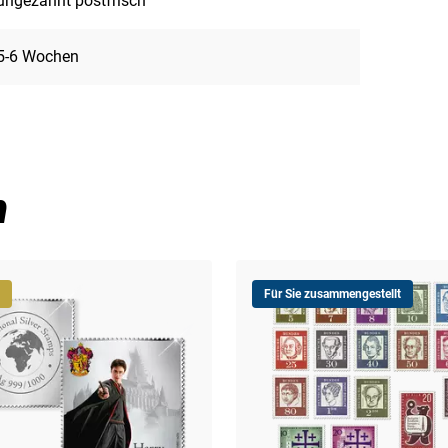
ungezähnt postfrisch
5-6 Wochen
n
Für Sie zusammengestellt