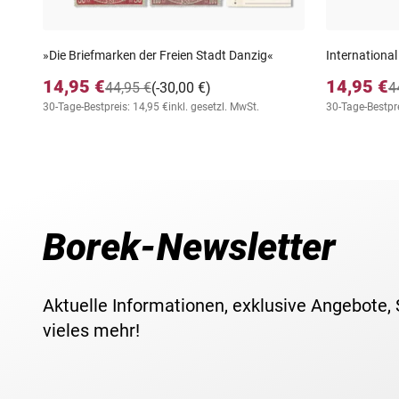
»Die Briefmarken der Freien Stadt Danzig«
International
14,95 €
14,95 €
44,95 €
(-30,00 €)
4
30-Tage-Bestpreis: 14,95 €
inkl. gesetzl. MwSt.
30-Tage-Bestpre
Borek-Newsletter
Aktuelle Informationen, exklusive Angebote,
vieles mehr!