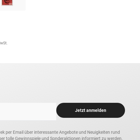
MwSt.
Jetzt anmelden
rek per Email über interessante Angebote und Neuigkeiten rund
 tolle Gewinnspiele und Sonderaktionen informiert zu werden.