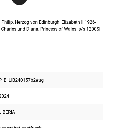
 Philip, Herzog von Edinburgh; Elizabeth II 1926-
 Charles und Diana, Princess of Wales [s/s 1200$]
P_B_LIB240157b2#ug
2024
LIBERIA