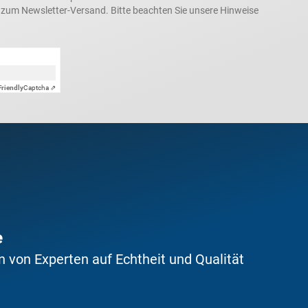
h zum Newsletter-Versand. Bitte beachten Sie unsere Hinweise
Friendly
Captcha ⇗
e
 von Experten auf Echtheit und Qualität