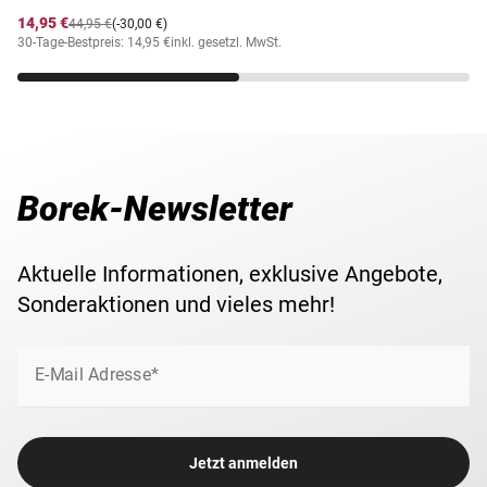
14,95 €
44,95 €
(-30,00 €)
30-Tage-Bestpreis: 14,95 €
inkl. gesetzl. MwSt.
Borek-Newsletter
Aktuelle Informationen, exklusive Angebote,
Sonderaktionen und vieles mehr!
E-Mail Adresse*
Jetzt anmelden