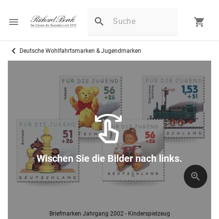
Deutsche Wohlfahrtsmarken & Jugendmarken
Wischen Sie die Bilder nach links.
Briefmarken Jahrgang 2002 - Kinderspielzeug