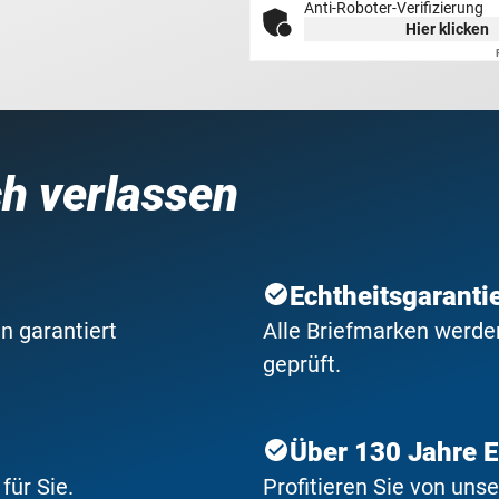
Anti-Roboter-Verifizierung
Hier klicken
ch verlassen
Echtheitsgaranti
n garantiert
Alle Briefmarken werden
geprüft.
Über 130 Jahre 
ür Sie.
Profitieren Sie von uns