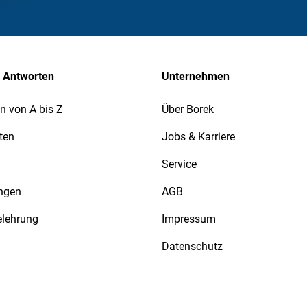
 Antworten
Unternehmen
n von A bis Z
Über Borek
ten
Jobs & Karriere
Service
ngen
AGB
elehrung
Impressum
Datenschutz