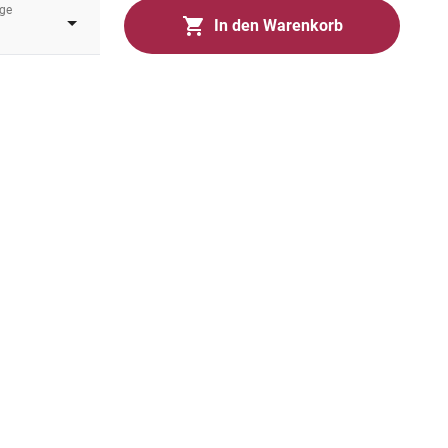
ge
In den Warenkorb