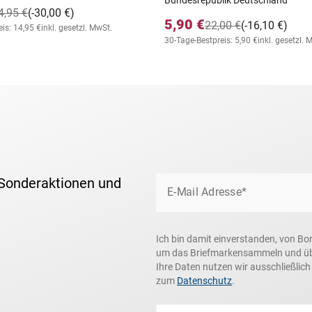
Bundesrepublik Deutschland
4,95 €
(-30,00 €)
5,90 €
22,00 €
(-16,10 €)
is: 14,95 €
inkl. gesetzl. MwSt.
30-Tage-Bestpreis: 5,90 €
inkl. gesetzl. 
 Sonderaktionen und
E-Mail Adresse*
Ich bin damit einverstanden, von Bo
um das Briefmarkensammeln und über
Ihre Daten nutzen wir ausschließlic
zum
Datenschutz
.