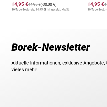
14,95 €
14,95 €
44,95 €
(-30,00 €)
4
30-Tage-Bestpreis: 14,95 €
inkl. gesetzl. MwSt.
30-Tage-Bestpre
Borek-Newsletter
Aktuelle Informationen, exklusive Angebote,
vieles mehr!