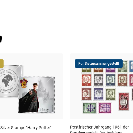
n
Für Sie zusammengestellt
Postfrischer Jahrgang 1961 der
 Silver Stamps "Harry Potter"