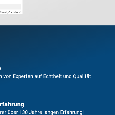
Friendly
Captcha ⇗
e
 von Experten auf Echtheit und Qualität
Erfahrung
erer über 130 Jahre langen Erfahrung!