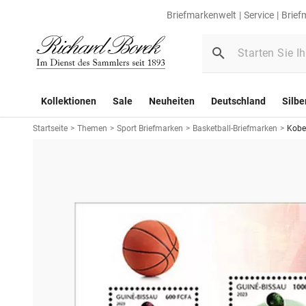
Briefmarkenwelt
Service
Brief
Kollektionen
Sale
Neuheiten
Deutschland
Silbe
Startseite
>
Themen
>
Sport Briefmarken
>
Basketball-Briefmarken
>
Kobe