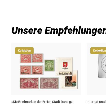
Unsere Empfehlunge
Kollektion
Kollektion
»Die Briefmarken der Freien Stadt Danzig«
International