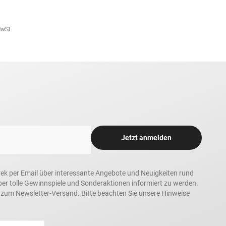
MwSt.
Jetzt anmelden
rek per Email über interessante Angebote und Neuigkeiten rund
 tolle Gewinnspiele und Sonderaktionen informiert zu werden.
h zum Newsletter-Versand. Bitte beachten Sie unsere Hinweise