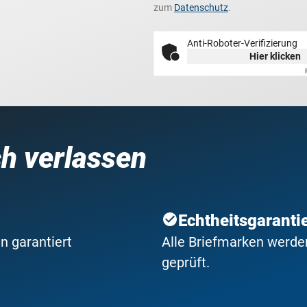
zum
Datenschutz
.
Anti-Roboter-Verifizierung
Hier klicken
ch verlassen
Echtheitsgaranti
n garantiert
Alle Briefmarken werden
geprüft.