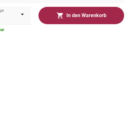
ge
In den Warenkorb
bar