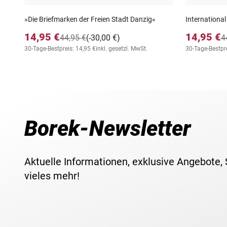
»Die Briefmarken der Freien Stadt Danzig«
International
14,95 €
14,95 €
44,95 €
(-30,00 €)
4
30-Tage-Bestpreis: 14,95 €
inkl. gesetzl. MwSt.
30-Tage-Bestpre
Borek-Newsletter
Aktuelle Informationen, exklusive Angebote,
vieles mehr!