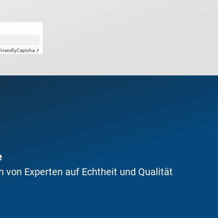
Friendly
Captcha ⇗
e
 von Experten auf Echtheit und Qualität