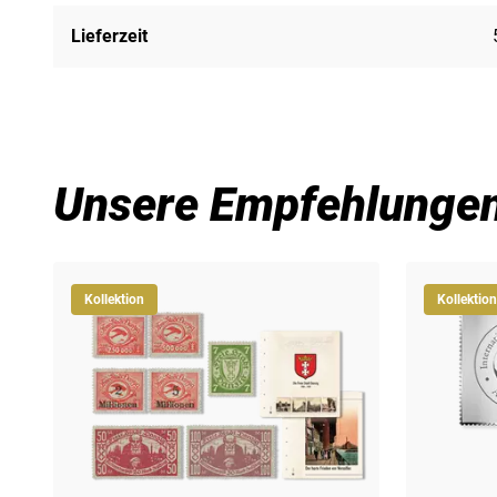
Lieferzeit
Unsere Empfehlunge
Kollektion
Kollektion