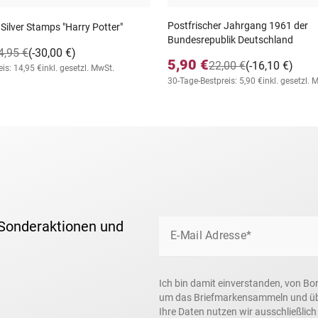
Postfrischer Jahrgang 1961 der
 Silver Stamps "Harry Potter"
Bundesrepublik Deutschland
4,95 €
(-30,00 €)
5,90 €
22,00 €
(-16,10 €)
is: 14,95 €
inkl. gesetzl. MwSt.
30-Tage-Bestpreis: 5,90 €
inkl. gesetzl. 
 Sonderaktionen und
E-Mail Adresse*
Ich bin damit einverstanden, von Bo
um das Briefmarkensammeln und über
Ihre Daten nutzen wir ausschließlic