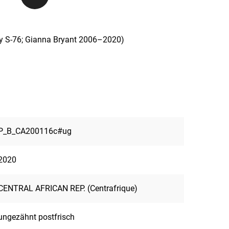
ky S-76; Gianna Bryant 2006–2020)
P_B_CA200116c#ug
2020
CENTRAL AFRICAN REP. (Centrafrique)
ungezähnt postfrisch