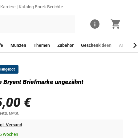
Karriere
Katalog Borek-Berichte
fe
Münzen
Themen
Zubehör
Geschenkideen
Anlagego
elangebot
 Bryant Briefmarke ungezähnt
5,00 €
esetzl. MwSt.
gl. Versand
-6 Wochen