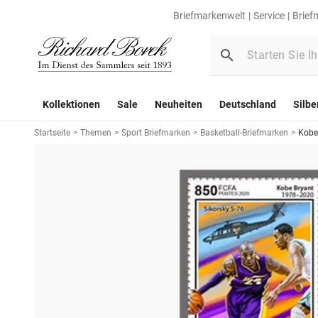
Briefmarkenwelt
Service
Brief
Kollektionen
Sale
Neuheiten
Deutschland
Silbe
Startseite
>
Themen
>
Sport Briefmarken
>
Basketball-Briefmarken
>
Kobe