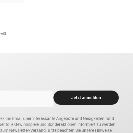
MwSt.
Jetzt anmelden
rek per Email über interessante Angebote und Neuigkeiten rund
 tolle Gewinnspiele und Sonderaktionen informiert zu werden.
h zum Newsletter-Versand. Bitte beachten Sie unsere Hinweise