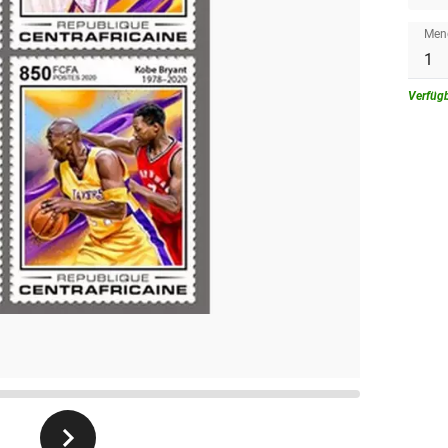
Men
Verfüg