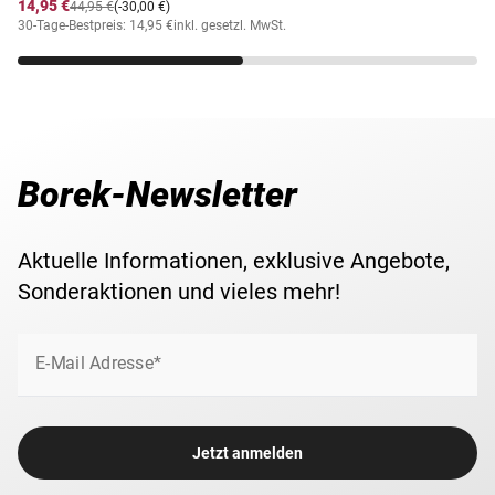
14,95 €
44,95 €
(-30,00 €)
30-Tage-Bestpreis: 14,95 €
inkl. gesetzl. MwSt.
Borek-Newsletter
Aktuelle Informationen, exklusive Angebote,
Sonderaktionen und vieles mehr!
E-Mail Adresse*
Jetzt anmelden