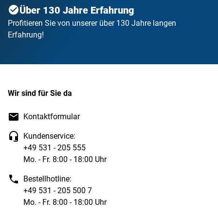
Über 130 Jahre Erfahrung
Zu jeder Lieferung erhalten Sie handschriftlich
ausgefüllten Albumblättern
Profitieren Sie von unserer über 130 Jahre langen
Erfahrung!
Wir sind für Sie da
Kontaktformular
Kundenservice:
+49 531 - 205 555
Mo. - Fr. 8:00 - 18:00 Uhr
Bestellhotline:
+49 531 - 205 500 7
Mo. - Fr. 8:00 - 18:00 Uhr