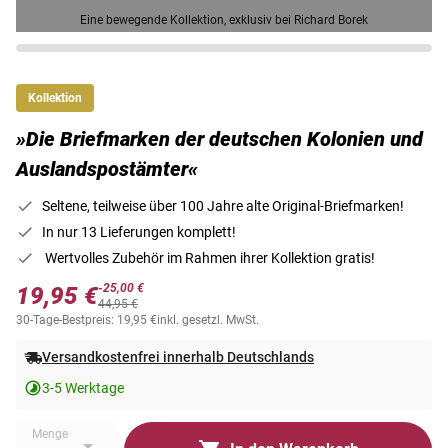
Eine bewegende Kollektion, exklusiv bei Richard Borek
Kollektion
»Die Briefmarken der deutschen Kolonien und
Auslandspostämter«
Seltene, teilweise über 100 Jahre alte Original-Briefmarken!
In nur 13 Lieferungen komplett!
Wertvolles Zubehör im Rahmen ihrer Kollektion gratis!
-25,00 €
19,95 €
44,95 €
30-Tage-Bestpreis: 19,95 €
inkl. gesetzl. MwSt.
Versandkostenfrei innerhalb Deutschlands
3-5 Werktage
Menge