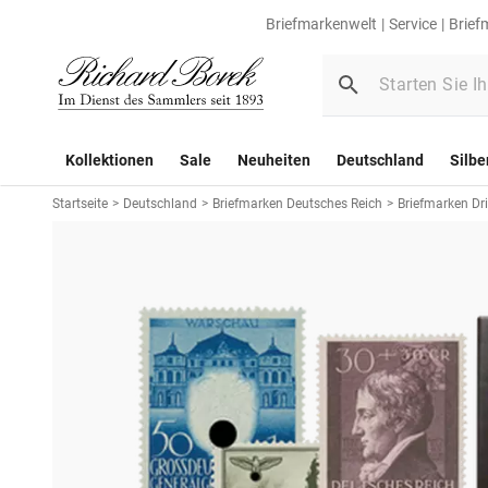
Briefmarkenwelt
Service
Brief
Kollektionen
Sale
Neuheiten
Deutschland
Silbe
Startseite
>
Deutschland
>
Briefmarken Deutsches Reich
>
Briefmarken Dri