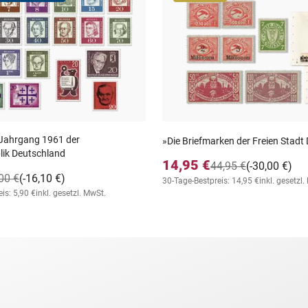
 Jahrgang 1961 der
»Die Briefmarken der Freien Stadt
ik Deutschland
14,95 €
44,95 €
(-30,00 €)
00 €
(-16,10 €)
30-Tage-Bestpreis: 14,95 €
inkl. gesetzl
is: 5,90 €
inkl. gesetzl. MwSt.