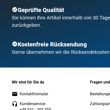
Geprüfte Qualität
Sie können Ihre Artikel innerhalb von 30 Tage
zurückgeben.
Kostenfreie Rücksendung
Gerne übernehmen wir die Rücksendekosten f
Wir sind für Sie da
Fragen und
Kontaktformular
Bestellunge
Kundenservice:
Zahlungsar
+49 531 - 205 555