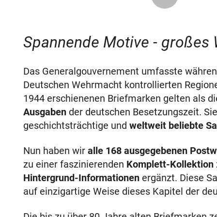
Spannende Motive - großes 
Das Generalgouvernement umfasste während 
Deutschen Wehrmacht kontrollierten Regione
1944 erschienenen Briefmarken gelten als di
Ausgaben
der deutschen Besetzungszeit. Sie 
geschichtsträchtige und
weltweit beliebte S
Nun haben wir
alle 168 ausgegebenen Postw
zu einer faszinierenden
Komplett-Kollektion
Hintergrund-Informationen
ergänzt. Diese S
auf einzigartige Weise dieses Kapitel der de
Die bis zu über 80 Jahre alten Briefmarken 