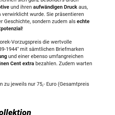
tive
und ihren
aufwändigen Druck
aus,
n verwirklicht wurde. Sie präsentieren
der Geschichte, sondern zudem als
echte
potenzial
!
orek-Vorzugspreis die wertvolle
39-1944" mit sämtlichen Briefmarken
ung
und einer ebenso umfangreichen
inen Cent extra
bezahlen. Zudem warten
 zu jeweils nur 75,- Euro (Gesamtpreis
llektion