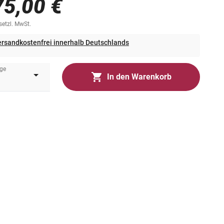
75,00 €
esetzl. MwSt.
rsandkostenfrei innerhalb Deutschlands
ge
In den Warenkorb