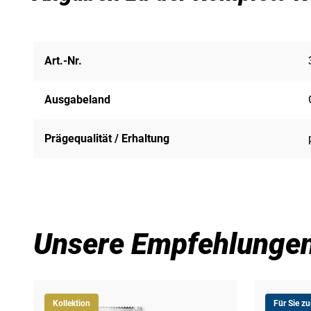
Art.-Nr.
Ausgabeland
Prägequalität / Erhaltung
Unsere Empfehlunge
Kollektion
Für Sie z