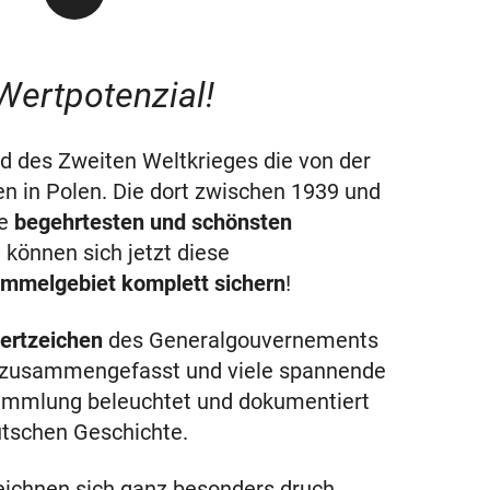
Wertpotenzial!
des Zweiten Weltkrieges die von der
n in Polen. Die dort zwischen 1939 und
e
begehrtesten und schönsten
können sich jetzt diese
ammelgebiet komplett sichern
!
ertzeichen
des Generalgouvernements
zusammengefasst und viele spannende
ammlung beleuchtet und dokumentiert
utschen Geschichte.
zeichnen sich ganz besonders druch