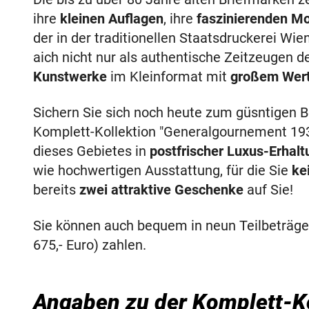
ihre
kleinen Auflagen
, ihre
faszinierenden Mo
der in der traditionellen Staatsdruckerei Wie
aich nicht nur als authentische Zeitzeugen 
Kunstwerke
im Kleinformat mit
großem Wert
Sichern Sie sich noch heute zum güsntigen B
Komplett-Kollektion "Generalgournement 19
dieses Gebietes in
postfrischer Luxus-Erhalt
wie hochwertigen Ausstattung, für die Sie
ke
bereits
zwei attraktive Geschenke
auf Sie!
Sie können auch bequem in neun Teilbeträgen
675,- Euro) zahlen.
Angaben zu der Komplett-Ko