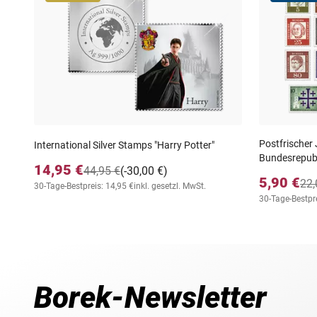
Postfrischer
International Silver Stamps "Harry Potter"
Bundesrepubl
14,95 €
44,95 €
(-30,00 €)
5,90 €
22,
30-Tage-Bestpreis: 14,95 €
inkl. gesetzl. MwSt.
30-Tage-Bestpre
Borek-Newsletter