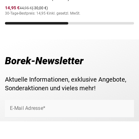
14,95 €
44,95 €
(-30,00 €)
30-Tage-Bestpreis: 14,95 €
inkl. gesetzl. MwSt.
Borek-Newsletter
Aktuelle Informationen, exklusive Angebote,
Sonderaktionen und vieles mehr!
E-Mail Adresse*
Jetzt anmelden