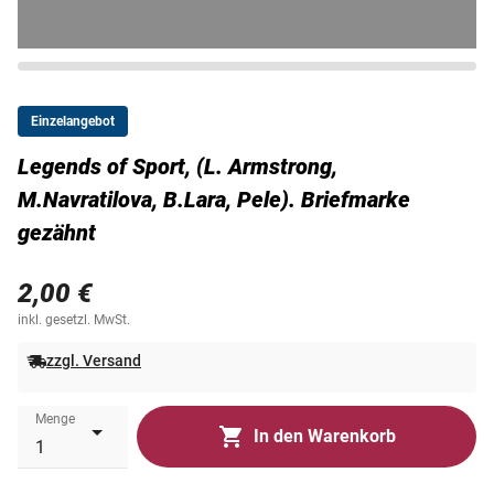
Einzelangebot
Legends of Sport, (L. Armstrong,
M.Navratilova, B.Lara, Pele). Briefmarke
gezähnt
2,00 €
inkl. gesetzl. MwSt.
zzgl. Versand
Menge
In den Warenkorb