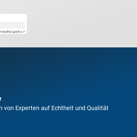
Friendly
Captcha ⇗
e
 von Experten auf Echtheit und Qualität