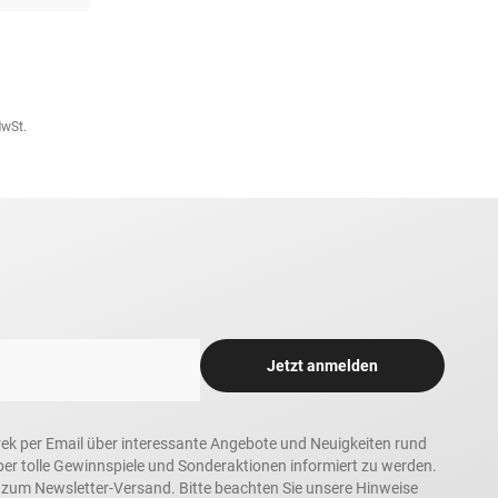
MwSt.
Jetzt anmelden
rek per Email über interessante Angebote und Neuigkeiten rund
 tolle Gewinnspiele und Sonderaktionen informiert zu werden.
h zum Newsletter-Versand. Bitte beachten Sie unsere Hinweise