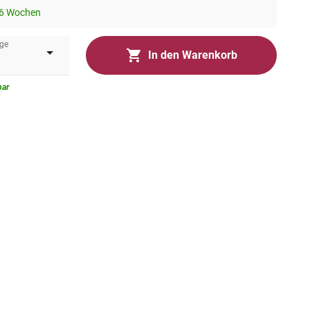
-6 Wochen
ge
In den Warenkorb
bar