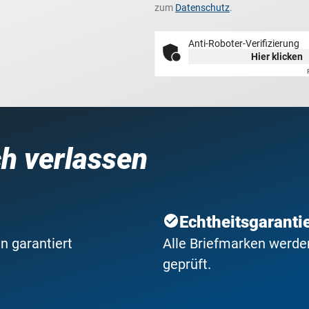
zum
Datenschutz
.
Anti-Roboter-Verifizierung
Hier klicken
ch verlassen
Echtheitsgaranti
n garantiert
Alle Briefmarken werden
geprüft.