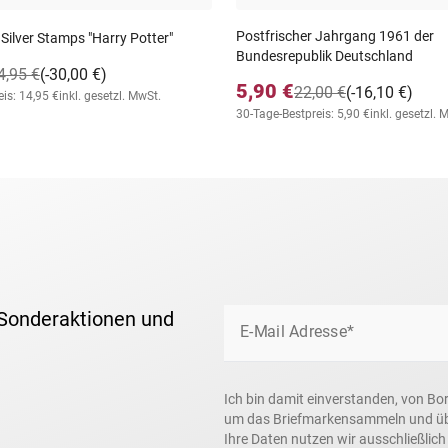
Postfrischer Jahrgang 1961 der
 Silver Stamps "Harry Potter"
Bundesrepublik Deutschland
4,95 €
(-30,00 €)
5,90 €
22,00 €
(-16,10 €)
is: 14,95 €
inkl. gesetzl. MwSt.
30-Tage-Bestpreis: 5,90 €
inkl. gesetzl. 
 Sonderaktionen und
E-Mail Adresse*
Ich bin damit einverstanden, von Bo
um das Briefmarkensammeln und über
Ihre Daten nutzen wir ausschließlic