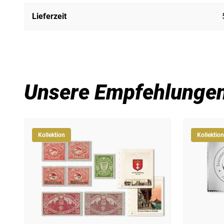
Lieferzeit
Unsere Empfehlunge
Kollektion
Kollektion