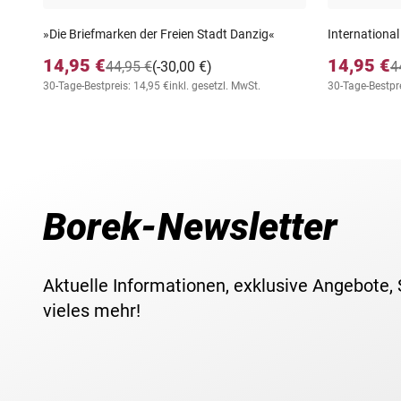
»Die Briefmarken der Freien Stadt Danzig«
International
14,95 €
14,95 €
44,95 €
(-30,00 €)
4
30-Tage-Bestpreis: 14,95 €
inkl. gesetzl. MwSt.
30-Tage-Bestpre
Borek-Newsletter
Aktuelle Informationen, exklusive Angebote,
vieles mehr!