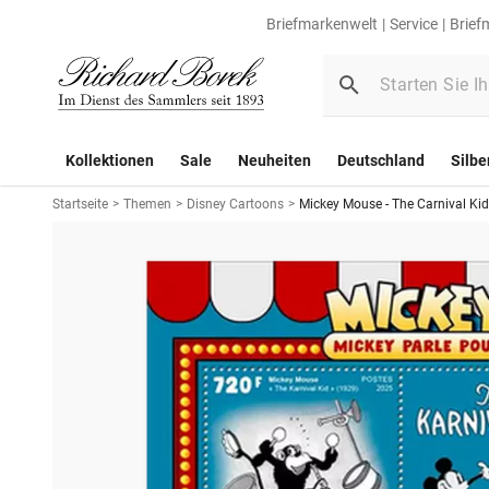
Briefmarkenwelt
Service
Brief
Kollektionen
Sale
Neuheiten
Deutschland
Silbe
Startseite
>
Themen
>
Disney Cartoons
>
Mickey Mouse - The Carnival Ki