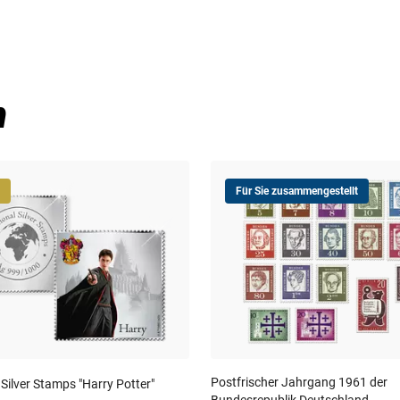
n
Für Sie zusammengestellt
Postfrischer Jahrgang 1961 der
 Silver Stamps "Harry Potter"
Bundesrepublik Deutschland