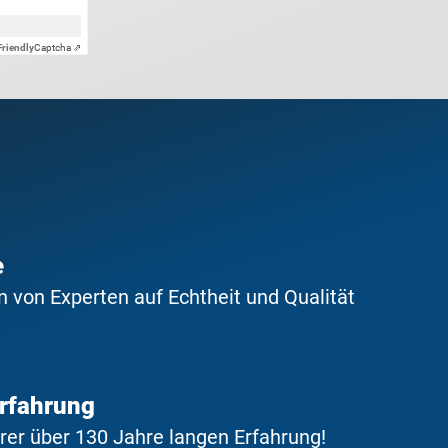
Friendly
Captcha ⇗
e
 von Experten auf Echtheit und Qualität
Erfahrung
erer über 130 Jahre langen Erfahrung!