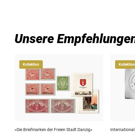
Unsere Empfehlunge
Kollektion
Kollektion
»Die Briefmarken der Freien Stadt Danzig«
International