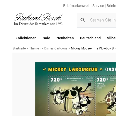
Briefmarkenwelt
Service
Brief
Kollektionen
Sale
Neuheiten
Deutschland
Silbe
Startseite
>
Themen
>
Disney Cartoons
>
Mickey Mouse - The Plowboy Br