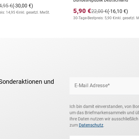
4,95 €
(-30,00 €)
5,90 €
22,00 €
(-16,10 €)
is: 14,95 €
inkl. gesetzl. MwSt.
30-Tage-Bestpreis: 5,90 €
inkl. gesetzl. 
 Sonderaktionen und
E-Mail Adresse*
Ich bin damit einverstanden, von Bo
um das Briefmarkensammeln und über
Ihre Daten nutzen wir ausschließlic
zum
Datenschutz
.