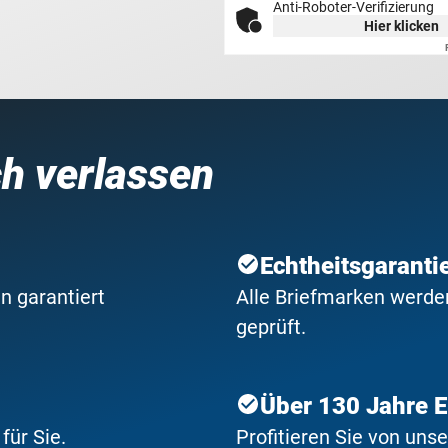
Anti-Roboter-Verifizierung
Hier klicken
ch verlassen
Echtheitsgaranti
n garantiert
Alle Briefmarken werden
geprüft.
Über 130 Jahre 
ür Sie.
Profitieren Sie von uns