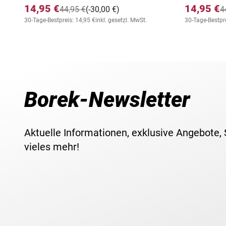
14,95 €
14,95 €
44,95 €
(-30,00 €)
4
30-Tage-Bestpreis: 14,95 €
inkl. gesetzl. MwSt.
30-Tage-Bestpre
Borek-Newsletter
Aktuelle Informationen, exklusive Angebote,
vieles mehr!