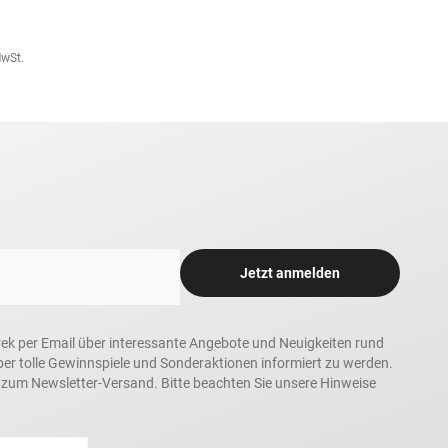
MwSt.
Jetzt anmelden
rek per Email über interessante Angebote und Neuigkeiten rund
 tolle Gewinnspiele und Sonderaktionen informiert zu werden.
h zum Newsletter-Versand. Bitte beachten Sie unsere Hinweise