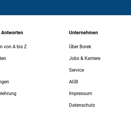
 Antworten
Unternehmen
n von A bis Z
Über Borek
ten
Jobs & Karriere
Service
ngen
AGB
elehrung
Impressum
Datenschutz