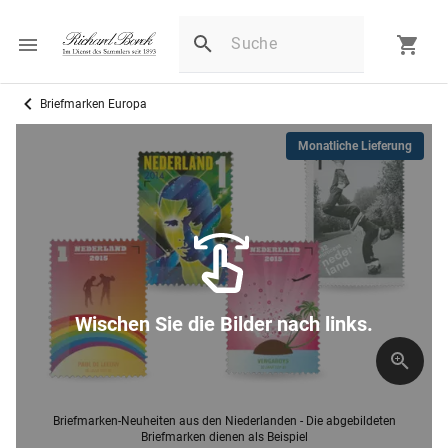
Briefmarken Europa
Monatliche Lieferung
Wischen Sie die Bilder nach links.
Briefmarken-Neuheiten aus den Niederlanden - Die abgebildeten
Briefmarken dienen als Beispiel