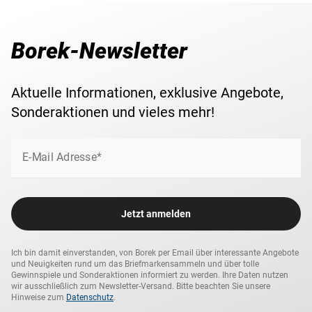
Borek-Newsletter
Aktuelle Informationen, exklusive Angebote,
Sonderaktionen und vieles mehr!
E-Mail Adresse*
Jetzt anmelden
Ich bin damit einverstanden, von Borek per Email über interessante Angebote
und Neuigkeiten rund um das Briefmarkensammeln und über tolle
Gewinnspiele und Sonderaktionen informiert zu werden. Ihre Daten nutzen
wir ausschließlich zum Newsletter-Versand. Bitte beachten Sie unsere
Hinweise zum
Datenschutz
.