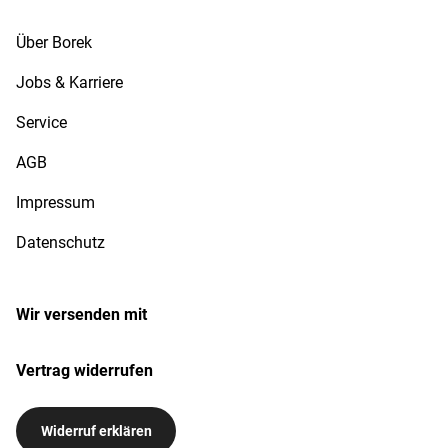
Über Borek
Jobs & Karriere
Service
AGB
Impressum
Datenschutz
Wir versenden mit
Vertrag widerrufen
Widerruf erklären