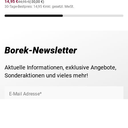
14,95 €
44,95 €
(-30,00 €)
30-Tage-Bestpreis: 14,95 €
inkl. gesetzl. MwSt.
Borek-Newsletter
Aktuelle Informationen, exklusive Angebote,
Sonderaktionen und vieles mehr!
E-Mail Adresse*
Jetzt anmelden