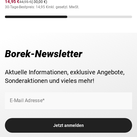
14,95 €
44,95 €
(-30,00 €)
30-Tage-Bestpreis: 14,95 €
inkl. gesetzl. MwSt.
Borek-Newsletter
Aktuelle Informationen, exklusive Angebote,
Sonderaktionen und vieles mehr!
E-Mail Adresse*
Jetzt anmelden