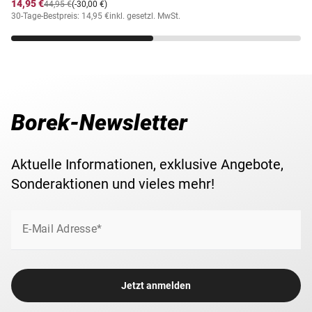
14,95 €
44,95 €
(-30,00 €)
30-Tage-Bestpreis: 14,95 €
inkl. gesetzl. MwSt.
Borek-Newsletter
Aktuelle Informationen, exklusive Angebote,
Sonderaktionen und vieles mehr!
E-Mail Adresse*
Jetzt anmelden