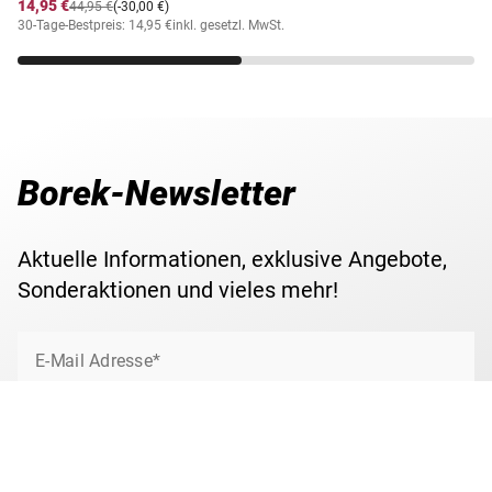
14,95 €
44,95 €
(-30,00 €)
30-Tage-Bestpreis: 14,95 €
inkl. gesetzl. MwSt.
Borek-Newsletter
Aktuelle Informationen, exklusive Angebote,
Sonderaktionen und vieles mehr!
E-Mail Adresse*
Jetzt anmelden