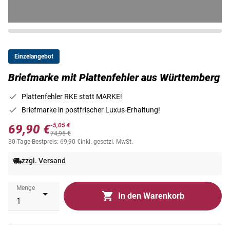
Einzelangebot
Briefmarke mit Plattenfehler aus Württemberg
Plattenfehler RKE statt MARKE!
Briefmarke in postfrischer Luxus-Erhaltung!
-5,05 €
69,90 €
74,95 €
30-Tage-Bestpreis: 69,90 €
inkl. gesetzl. MwSt.
zzgl. Versand
Menge
In den Warenkorb