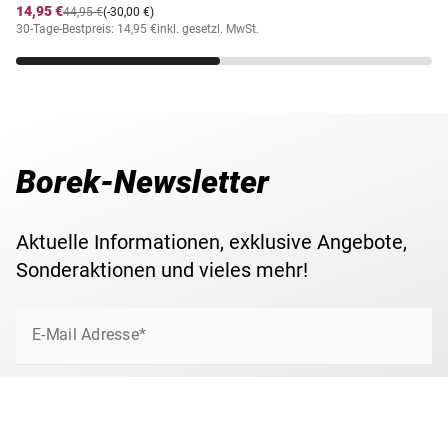
14,95 €
44,95 €
(-30,00 €)
30-Tage-Bestpreis: 14,95 €
inkl. gesetzl. MwSt.
Borek-Newsletter
Aktuelle Informationen, exklusive Angebote,
Sonderaktionen und vieles mehr!
E-Mail Adresse*
Jetzt anmelden