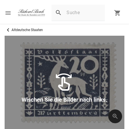
Altdeutsche Staaten
Wischen Sie die Bilder nach links.