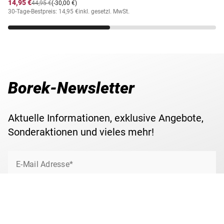
14,95 €
44,95 €
(-30,00 €)
30-Tage-Bestpreis: 14,95 €
inkl. gesetzl. MwSt.
Borek-Newsletter
Aktuelle Informationen, exklusive Angebote,
Sonderaktionen und vieles mehr!
E-Mail Adresse*
Jetzt anmelden