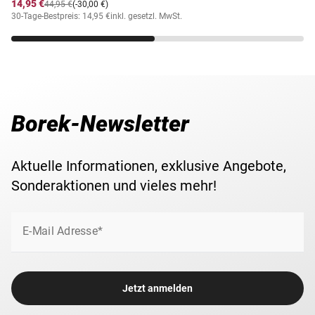
14,95 €
44,95 €
(-30,00 €)
30-Tage-Bestpreis: 14,95 €
inkl. gesetzl. MwSt.
Borek-Newsletter
Aktuelle Informationen, exklusive Angebote,
Sonderaktionen und vieles mehr!
E-Mail Adresse*
Jetzt anmelden