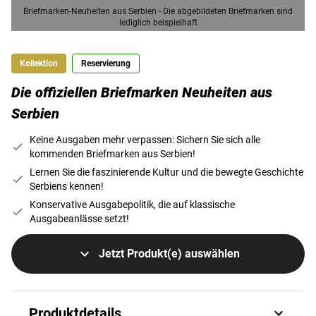
Briefmarken-Neuheiten aus Serbien - Die abgebildeten Briefmarken sind
lediglich beispielhaft
Kollektion
Reservierung
Die offiziellen Briefmarken Neuheiten aus
Serbien
Keine Ausgaben mehr verpassen: Sichern Sie sich alle
kommenden Briefmarken aus Serbien!
Lernen Sie die faszinierende Kultur und die bewegte Geschichte
Serbiens kennen!
Konservative Ausgabepolitik, die auf klassische
Ausgabeanlässe setzt!
Jetzt Produkt(e) auswählen
Produktdetails