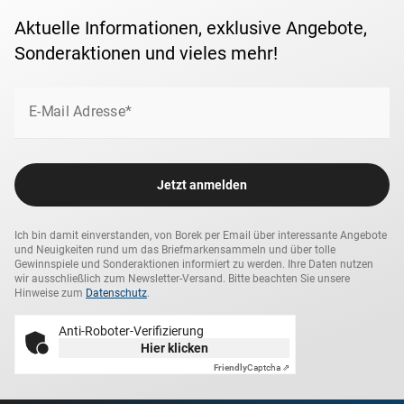
Aktuelle Informationen, exklusive Angebote,
Sonderaktionen und vieles mehr!
E-Mail Adresse*
Jetzt anmelden
Ich bin damit einverstanden, von Borek per Email über interessante Angebote
und Neuigkeiten rund um das Briefmarkensammeln und über tolle
Gewinnspiele und Sonderaktionen informiert zu werden. Ihre Daten nutzen
wir ausschließlich zum Newsletter-Versand. Bitte beachten Sie unsere
Hinweise zum
Datenschutz
.
Anti-Roboter-Verifizierung
Hier klicken
Friendly
Captcha ⇗