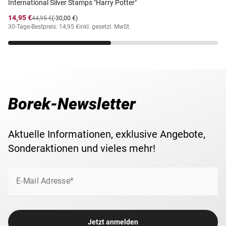
International Silver Stamps "Harry Potter"
14,95 €
44,95 €
(-30,00 €)
30-Tage-Bestpreis: 14,95 €
inkl. gesetzl. MwSt.
Borek-Newsletter
Aktuelle Informationen, exklusive Angebote,
Sonderaktionen und vieles mehr!
E-Mail Adresse*
Jetzt anmelden