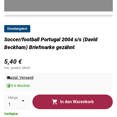
Einzelangebot
Soccer/football Portugal 2004 s/s (David
Beckham) Briefmarke gezähnt
5,40 €
inkl. gesetzl. MwSt.
zzgl. Versand
5-6 Wochen
Menge
In den Warenkorb
Verfügbar