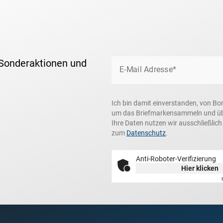
 Sonderaktionen und
E-Mail Adresse*
Ich bin damit einverstanden, von Bo
um das Briefmarkensammeln und über
Ihre Daten nutzen wir ausschließlic
zum
Datenschutz
.
Anti-Roboter-Verifizierung
Hier klicken