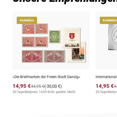
Kollektion
Kollektion
»Die Briefmarken der Freien Stadt Danzig«
International
14,95 €
14,95 €
44,95 €
(-30,00 €)
4
30-Tage-Bestpreis: 14,95 €
inkl. gesetzl. MwSt.
30-Tage-Bestpre