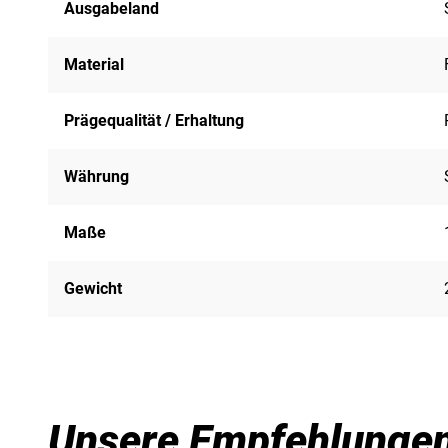
Ausgabeland
Material
Prägequalität / Erhaltung
Währung
Maße
Gewicht
Unsere Empfehlunge