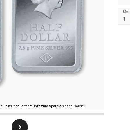
Men
igen Feinsilber-Barrenmünze zum Sparpreis nach Hause!