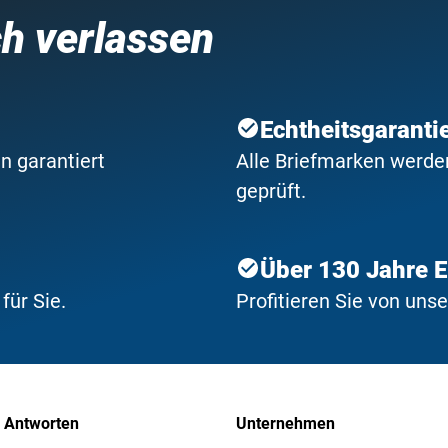
ch verlassen
Echtheitsgaranti
n garantiert
Alle Briefmarken werden
geprüft.
Über 130 Jahre 
ür Sie.
Profitieren Sie von uns
 Antworten
Unternehmen