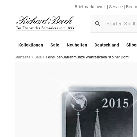
Briefmarkenwelt
Service
Brief
Kollektionen
Sale
Neuheiten
Deutschland
Silbe
Startseite
>
Sale
>
Feinsilber-Barrenmünze Wahrzeichen "Kölner Dom"