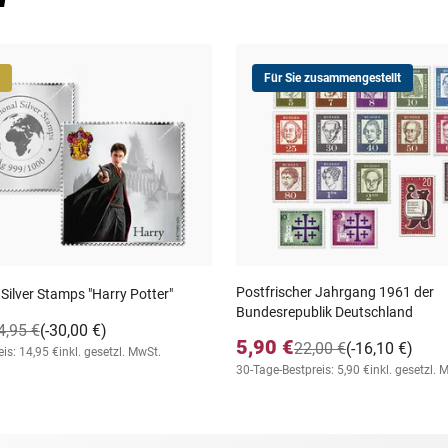
Für Sie zusammengestellt
Postfrischer Jahrgang 1961 der
 Silver Stamps "Harry Potter"
Bundesrepublik Deutschland
4,95 €
(-30,00 €)
5,90 €
22,00 €
(-16,10 €)
is: 14,95 €
inkl. gesetzl. MwSt.
30-Tage-Bestpreis: 5,90 €
inkl. gesetzl. 