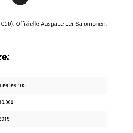
000). Offizielle Ausgabe der Salomonen:
e:
1496390105
10.000
2015