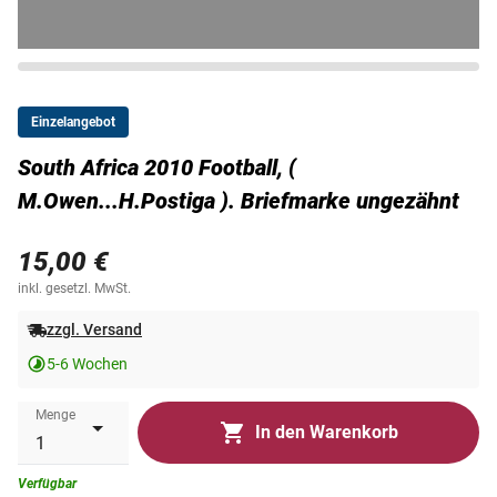
Einzelangebot
South Africa 2010 Football, (
M.Owen...H.Postiga ). Briefmarke ungezähnt
15,00 €
inkl. gesetzl. MwSt.
zzgl. Versand
5-6 Wochen
Menge
In den Warenkorb
Verfügbar