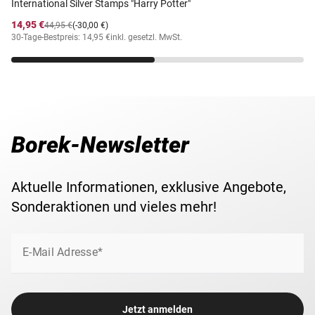
International Silver Stamps "Harry Potter"
14,95 €
44,95 €
(-30,00 €)
30-Tage-Bestpreis: 14,95 €
inkl. gesetzl. MwSt.
Borek-Newsletter
Aktuelle Informationen, exklusive Angebote,
Sonderaktionen und vieles mehr!
E-Mail Adresse*
Jetzt anmelden