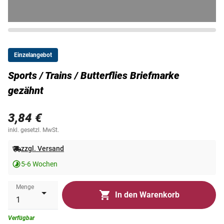
Einzelangebot
Sports / Trains / Butterflies Briefmarke
gezähnt
3,84 €
inkl. gesetzl. MwSt.
zzgl. Versand
5-6 Wochen
Menge
In den Warenkorb
Verfügbar