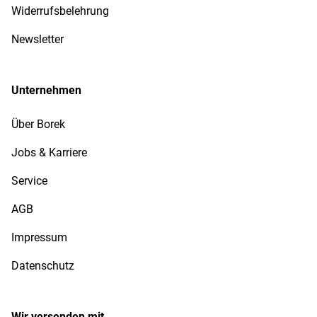
Widerrufsbelehrung
Newsletter
Unternehmen
Über Borek
Jobs & Karriere
Service
AGB
Impressum
Datenschutz
Wir versenden mit