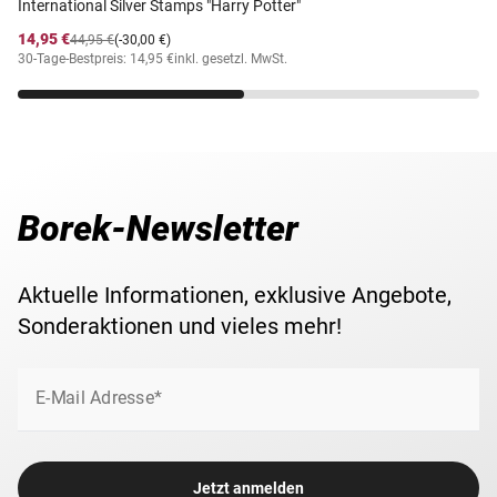
International Silver Stamps "Harry Potter"
14,95 €
44,95 €
(-30,00 €)
30-Tage-Bestpreis: 14,95 €
inkl. gesetzl. MwSt.
Borek-Newsletter
Aktuelle Informationen, exklusive Angebote,
Sonderaktionen und vieles mehr!
E-Mail Adresse*
Jetzt anmelden