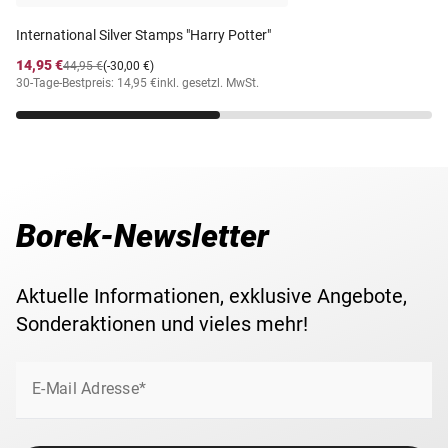
International Silver Stamps "Harry Potter"
14,95 €
44,95 €
(-30,00 €)
30-Tage-Bestpreis: 14,95 €
inkl. gesetzl. MwSt.
Borek-Newsletter
Aktuelle Informationen, exklusive Angebote,
Sonderaktionen und vieles mehr!
E-Mail Adresse*