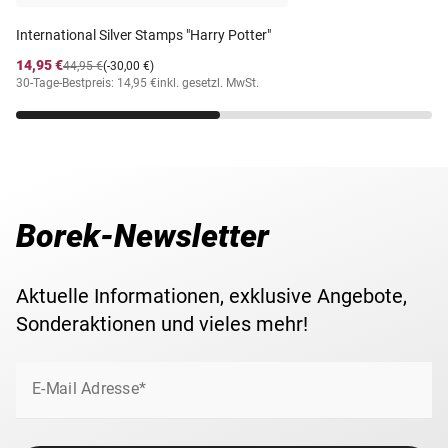
International Silver Stamps "Harry Potter"
14,95 €
44,95 €
(-30,00 €)
30-Tage-Bestpreis: 14,95 €
inkl. gesetzl. MwSt.
Borek-Newsletter
Aktuelle Informationen, exklusive Angebote,
Sonderaktionen und vieles mehr!
E-Mail Adresse*