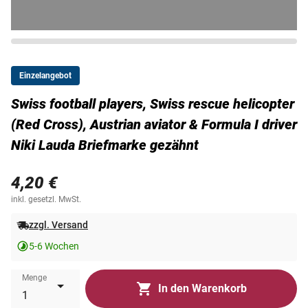
Einzelangebot
Swiss football players, Swiss rescue helicopter
(Red Cross), Austrian aviator & Formula I driver
Niki Lauda Briefmarke gezähnt
4,20 €
inkl. gesetzl. MwSt.
zzgl. Versand
5-6 Wochen
Menge
In den Warenkorb