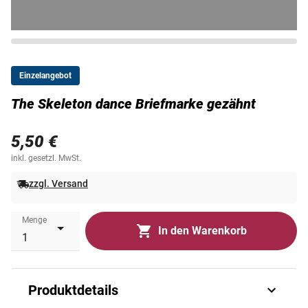
Einzelangebot
The Skeleton dance Briefmarke gezähnt
5,50 €
inkl. gesetzl. MwSt.
zzgl. Versand
Menge
In den Warenkorb
Produktdetails