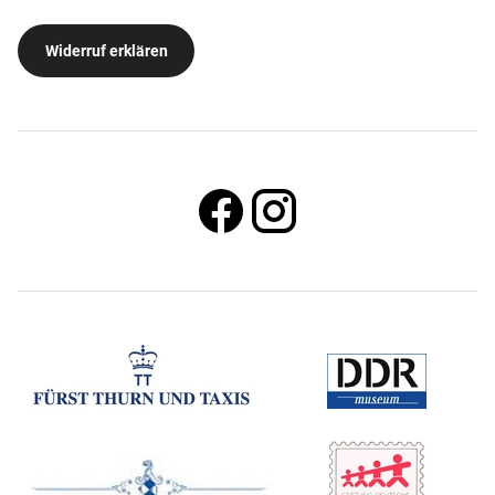
Widerruf erklären