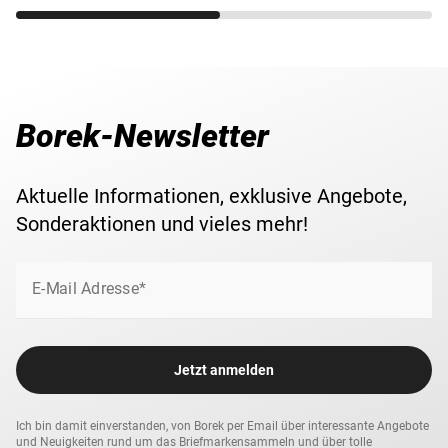
Borek-Newsletter
Aktuelle Informationen, exklusive Angebote,
Sonderaktionen und vieles mehr!
E-Mail Adresse*
Jetzt anmelden
Ich bin damit einverstanden, von Borek per Email über interessante Angebote
und Neuigkeiten rund um das Briefmarkensammeln und über tolle