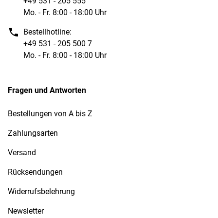
+49 531 - 205 555
Mo. - Fr. 8:00 - 18:00 Uhr
Bestellhotline:
+49 531 - 205 500 7
Mo. - Fr. 8:00 - 18:00 Uhr
Fragen und Antworten
Bestellungen von A bis Z
Zahlungsarten
Versand
Rücksendungen
Widerrufsbelehrung
Newsletter