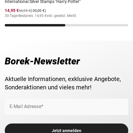
International Silver Stamps "Harry Potter"
14,95 €
44,95 €
(-30,00 €)
30-Tage-Bestpreis: 14,95 €
inkl. gesetzl. MwSt.
Borek-Newsletter
Aktuelle Informationen, exklusive Angebote,
Sonderaktionen und vieles mehr!
E-Mail Adresse*
Jetzt anmelden