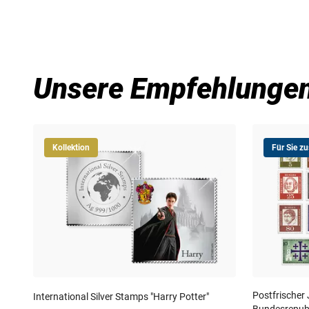
Lieferzeit
Unsere Empfehlunge
Kollektion
Für Sie z