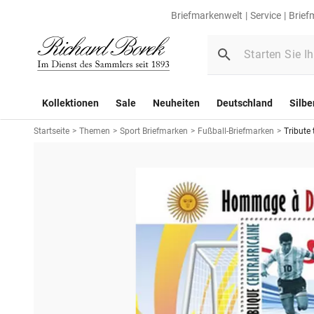
Briefmarkenwelt
Service
Brief
Kollektionen
Sale
Neuheiten
Deutschland
Silbe
Startseite
>
Themen
>
Sport Briefmarken
>
Fußball-Briefmarken
>
Tribute