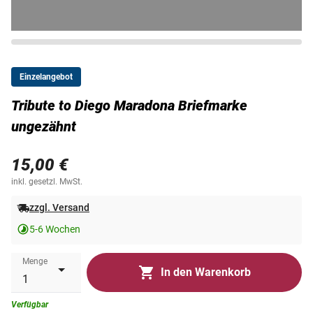
Einzelangebot
Tribute to Diego Maradona Briefmarke
ungezähnt
15,00 €
inkl. gesetzl. MwSt.
zzgl. Versand
5-6 Wochen
Menge
In den Warenkorb
Verfügbar