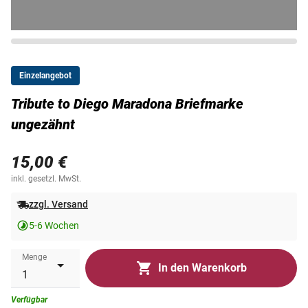
Einzelangebot
Tribute to Diego Maradona Briefmarke
ungezähnt
15,00 €
inkl. gesetzl. MwSt.
zzgl. Versand
5-6 Wochen
Menge
In den Warenkorb
Verfügbar