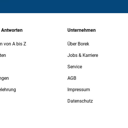
 Antworten
Unternehmen
n von A bis Z
Über Borek
ten
Jobs & Karriere
Service
ngen
AGB
elehrung
Impressum
Datenschutz