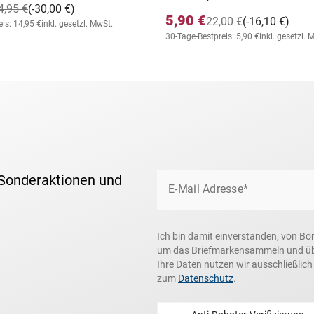
4,95 €
(-30,00 €)
5,90 €
22,00 €
(-16,10 €)
is: 14,95 €
inkl. gesetzl. MwSt.
30-Tage-Bestpreis: 5,90 €
inkl. gesetzl. 
 Sonderaktionen und
E-Mail Adresse*
Ich bin damit einverstanden, von Bo
um das Briefmarkensammeln und über
Ihre Daten nutzen wir ausschließlic
zum
Datenschutz
.