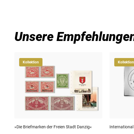
Unsere Empfehlunge
Kollektion
Kollektion
»Die Briefmarken der Freien Stadt Danzig«
International