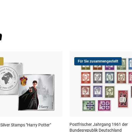
n
Für Sie zusammengestellt
Postfrischer Jahrgang 1961 der
 Silver Stamps "Harry Potter"
Bundesrepublik Deutschland