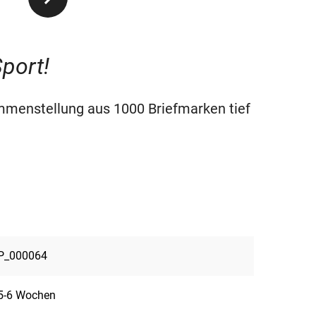
Sport!
mmenstellung aus 1000 Briefmarken tief
P_000064
5-6 Wochen