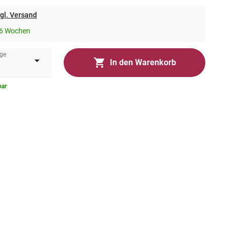
gl. Versand
-6 Wochen
ge
In den Warenkorb
bar