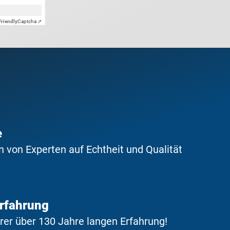
Friendly
Captcha ⇗
e
 von Experten auf Echtheit und Qualität
Erfahrung
erer über 130 Jahre langen Erfahrung!