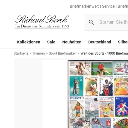
Briefmarkenwelt
Service
Brief
Kollektionen
Sale
Neuheiten
Deutschland
Silbe
Startseite
>
Themen
>
Sport Briefmarken
>
Welt des Sports - 1000 Briefm