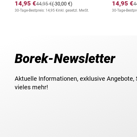
14,95 €
14,95 €
44,95 €
(-30,00 €)
4
30-Tage-Bestpreis: 14,95 €
inkl. gesetzl. MwSt.
30-Tage-Bestpre
Borek-Newsletter
Aktuelle Informationen, exklusive Angebote,
vieles mehr!