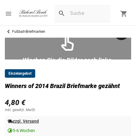
Fußball-Briefmarken
Wischen Sie die Bilder nach links.
Einzelangebot
Winners of 2014 Brazil Briefmarke gezähnt
4,80 €
inkl. gesetzl. MwSt.
zzgl. Versand
5-6 Wochen