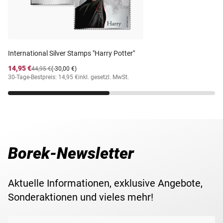
gezähnt postfrisch
Erhaltung
Lieferzeit
5-6 Wochen
International Silver Stamps "Harry Potter"
14,95 €
44,95 €
(-30,00 €)
30-Tage-Bestpreis: 14,95 €
inkl. gesetzl. MwSt.
Borek-Newsletter
Aktuelle Informationen, exklusive Angebote,
Sonderaktionen und vieles mehr!