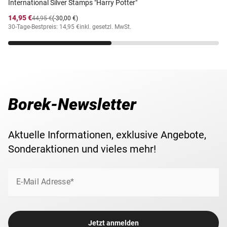
International Silver Stamps "Harry Potter"
14,95 €
44,95 €
(-30,00 €)
30-Tage-Bestpreis: 14,95 €
inkl. gesetzl. MwSt.
Borek-Newsletter
Aktuelle Informationen, exklusive Angebote,
Sonderaktionen und vieles mehr!
E-Mail Adresse*
Jetzt anmelden