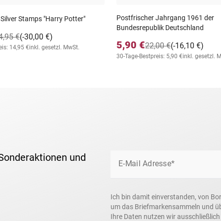
Postfrischer Jahrgang 1961 der
 Silver Stamps "Harry Potter"
Bundesrepublik Deutschland
4,95 €
(-30,00 €)
5,90 €
22,00 €
(-16,10 €)
is: 14,95 €
inkl. gesetzl. MwSt.
30-Tage-Bestpreis: 5,90 €
inkl. gesetzl. 
 Sonderaktionen und
E-Mail Adresse*
Ich bin damit einverstanden, von Bo
um das Briefmarkensammeln und über
Ihre Daten nutzen wir ausschließlic