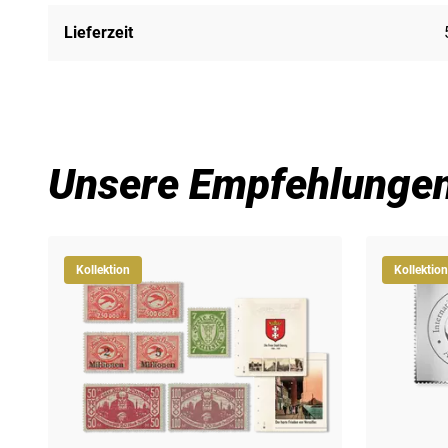
Lieferzeit
Unsere Empfehlunge
Kollektion
Kollektion