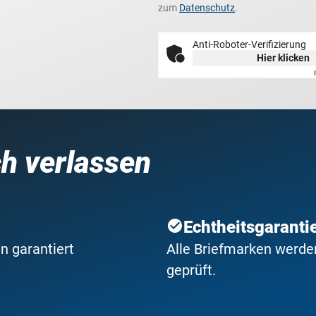
zum
Datenschutz
.
Anti-Roboter-Verifizierung
Hier klicken
ch verlassen
Echtheitsgaranti
n garantiert
Alle Briefmarken werden
geprüft.