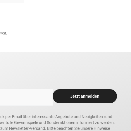
MwSt.
Jetzt anmelden
rek per Email über interessante Angebote und Neuigkeiten rund
 tolle Gewinnspiele und Sonderaktionen informiert zu werden.
h zum Newsletter-Versand. Bitte beachten Sie unsere Hinweise