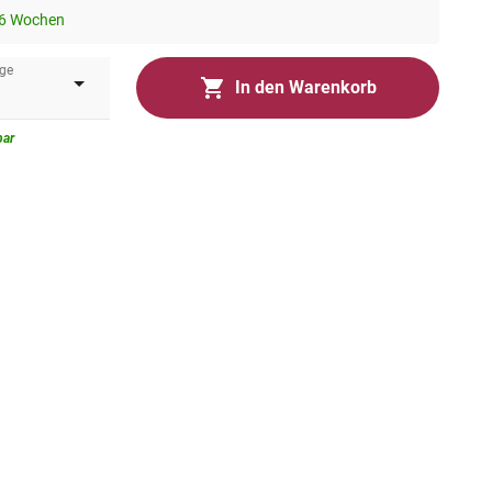
-6 Wochen
ge
In den Warenkorb
bar