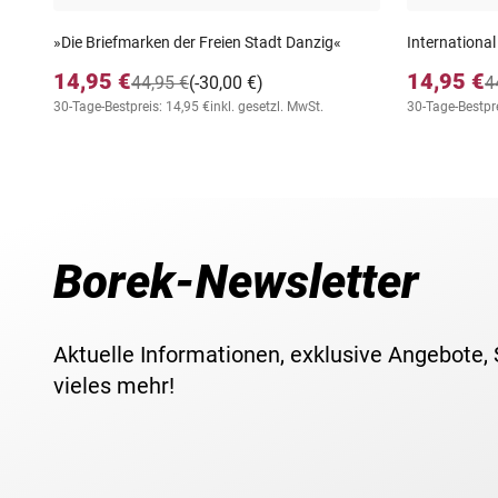
»Die Briefmarken der Freien Stadt Danzig«
International
14,95 €
14,95 €
44,95 €
(-30,00 €)
4
30-Tage-Bestpreis: 14,95 €
inkl. gesetzl. MwSt.
30-Tage-Bestpre
Borek-Newsletter
Aktuelle Informationen, exklusive Angebote,
vieles mehr!