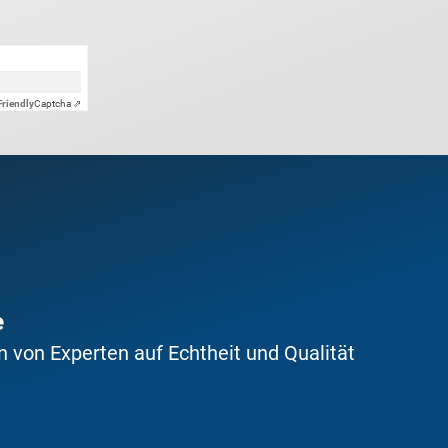
Friendly
Captcha ⇗
e
 von Experten auf Echtheit und Qualität