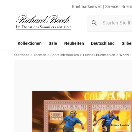
Briefmarkenwelt
Service
Brief
Kollektionen
Sale
Neuheiten
Deutschland
Silbe
Startseite
>
Themen
>
Sport Briefmarken
>
Fußball-Briefmarken
>
World F